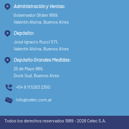
Administración y Ventas:
Gobernador Oliden 1669,
Valentín Alsina, Buenos Aires
Depósito:
José Ignacio Rucci 571,
Valentín Alsina, Buenos Aires
Depósito Grandes Medidas:
25 de Mayo 989,
Dock Sud, Buenos Aires
+54 9 11 5263 2350
info@celec.com.ar
Todos los derechos reservados 1989 - 2026 Celec S.A.