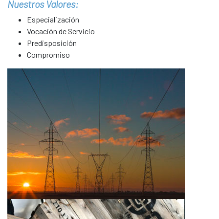
Nuestros Valores:
Especialización
Vocación de Servicio
Predisposición
Compromiso