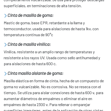
superficiales, en terminaciones de alta tensión.
Cinta de masilla de goma:
Mastic de goma, base EPR, retardante a la llama y
termoconductor, usada para aislaciones de hasta 1kv, con
temperatura continua de 90°c
Cinta de masilla vinílica:
Vinílica, resistente a un amplio rango de temperaturas y
resistente a los rayos UV. Usada como sello antihumedad y
para aislaciones de hasta 600 c.
Cinta masilla aislante de goma:
Masilla elástica en forma de cinta, hecha de un compuesto de
goma no vulcanizable. No es corrosiva. No se reseca con el
tiempo. Se utliza para aislar conexiones de hasta 600 v, para
aumentar diámetros de empalmes o eliminar el aire en
empalmes de hasta 2300 v. Para rellenar o emparejar
superficies irregulares, antes de la aplicación de otras cintas.