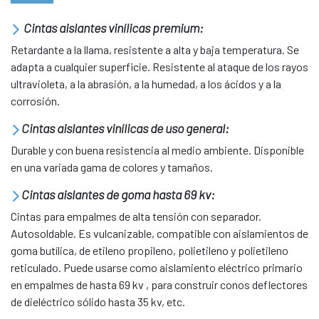
Cintas aislantes vinílicas premium:
Retardante a la llama, resistente a alta y baja temperatura. Se
adapta a cualquier superficie. Resistente al ataque de los rayos
ultravioleta, a la abrasión, a la humedad, a los ácidos y a la
corrosión.
Cintas aislantes vinílicas de uso general:
Durable y con buena resistencia al medio ambiente. Disponible
en una variada gama de colores y tamaños.
Cintas aislantes de goma hasta 69 kv:
Cintas para empalmes de alta tensión con separador.
Autosoldable. Es vulcanizable, compatible con aislamientos de
goma butílica, de etileno propileno, polietileno y polietileno
reticulado. Puede usarse como aislamiento eléctrico primario
en empalmes de hasta 69 kv , para construir conos deflectores
de dieléctrico sólido hasta 35 kv, etc.